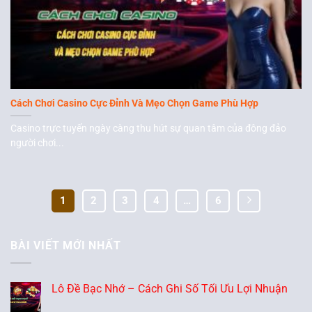
Cách Chơi Casino Cực Đỉnh Và Mẹo Chọn Game Phù Hợp
Casino trực tuyến ngày càng thu hút sự quan tâm của đông đảo
người chơi...
1
2
3
4
…
6
BÀI VIẾT MỚI NHẤT
Lô Đề Bạc Nhớ – Cách Ghi Số Tối Ưu Lợi Nhuận