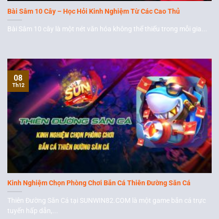
Bài Sâm 10 Cây – Học Hỏi Kinh Nghiệm Từ Các Cao Thủ
Bài Sâm 10 cây là một nét văn hóa không thể thiếu trong mỗi gia...
08
Th12
Kinh Nghiệm Chọn Phòng Chơi Bắn Cá Thiên Đường Săn Cá
Thiên Đường Săn Cá tại SUNWIN82.COM là một game bắn cá trực
tuyến hấp dẫn,...