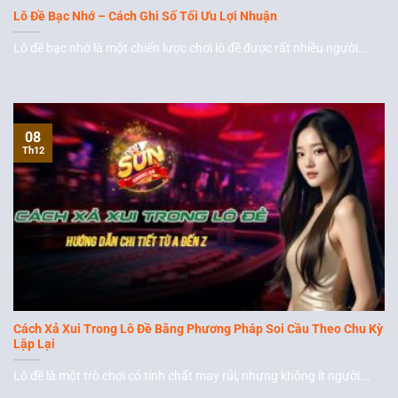
Lô Đề Bạc Nhớ – Cách Ghi Số Tối Ưu Lợi Nhuận
Lô đề bạc nhớ là một chiến lược chơi lô đề được rất nhiều người...
08
Th12
Cách Xả Xui Trong Lô Đề Bằng Phương Pháp Soi Cầu Theo Chu Kỳ
Lặp Lại
Lô đề là một trò chơi có tính chất may rủi, nhưng không ít người...